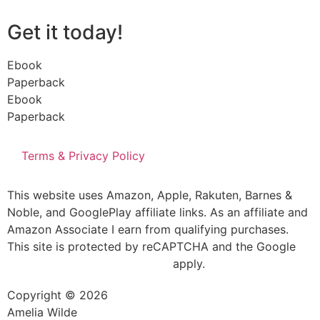
Get it today!
Ebook
Paperback
Ebook
Paperback
Terms & Privacy Policy
This website uses Amazon, Apple, Rakuten, Barnes &
Noble, and GooglePlay affiliate links. As an affiliate and
Amazon Associate I earn from qualifying purchases.
This site is protected by reCAPTCHA and the Google
and
apply.
Privacy Policy
Terms of Service
Copyright © 2026
Amelia Wilde