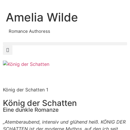
Amelia Wilde
Romance Authoress
König der Schatten 1
König der Schatten
Eine dunkle Romanze
„Atemberaubend, intensiv und glühend heiß. KÖNIG DER
SCHATTEN ist der moderne Mythos, auf den ich seit